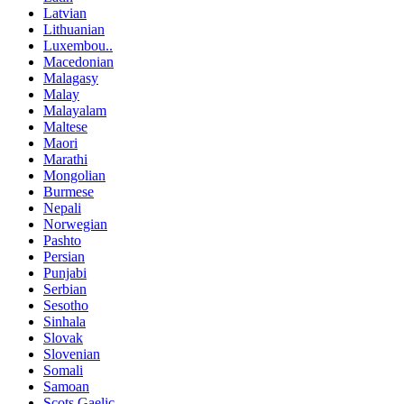
Latvian
Lithuanian
Luxembou..
Macedonian
Malagasy
Malay
Malayalam
Maltese
Maori
Marathi
Mongolian
Burmese
Nepali
Norwegian
Pashto
Persian
Punjabi
Serbian
Sesotho
Sinhala
Slovak
Slovenian
Somali
Samoan
Scots Gaelic