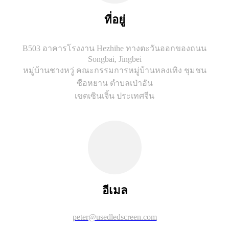
ที่อยู่
B503 อาคารโรงงาน Hezhihe ทางตะวันออกของถนน
Songbai, Jingbei
หมู่บ้านชางหวู่ คณะกรรมการหมู่บ้านหลงเทิง ชุมชน
ซือหยาน ตำบลเป่าอัน
เขตเซินเจิ้น ประเทศจีน
อีเมล
peter@usedledscreen.com