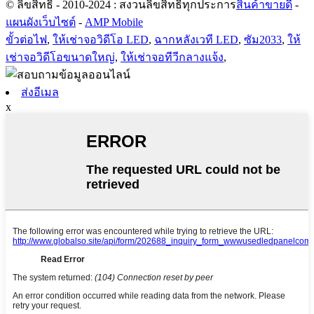
© ลิขสิทธิ์ - 2010-2024 : สงวนลิขสิทธิ์ทุกประการ
สินค้าขายดี
-
แผนผังเว็บไซต์
-
AMP Mobile
ขั้วต่อไฟ
,
ให้เช่าจอวิดีโอ LED
,
ฉากหลังเวที LED
,
ซัม2033
,
ให้
เช่าจอวิดีโอขนาดใหญ่
,
ให้เช่าจอทีวีกลางแจ้ง
,
ส่งอีเมล
x