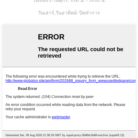
วันจันทร์-วันศุกร์: 9.00 น. - 18.00 น.
วันเสาร์,
วันอาทิตย์: ปิดทำการ