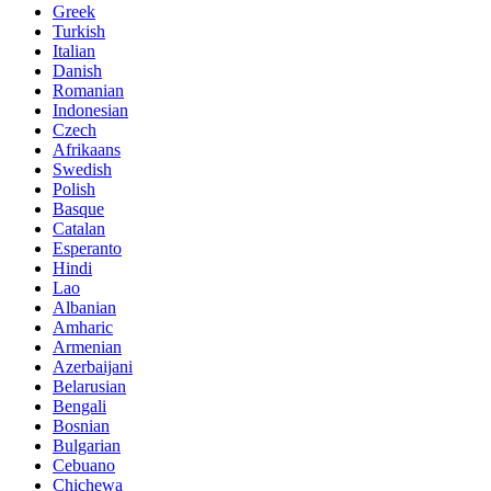
Greek
Turkish
Italian
Danish
Romanian
Indonesian
Czech
Afrikaans
Swedish
Polish
Basque
Catalan
Esperanto
Hindi
Lao
Albanian
Amharic
Armenian
Azerbaijani
Belarusian
Bengali
Bosnian
Bulgarian
Cebuano
Chichewa