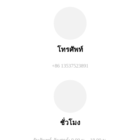
โทรศัพท์
+86 13537523891
ชั่วโมง