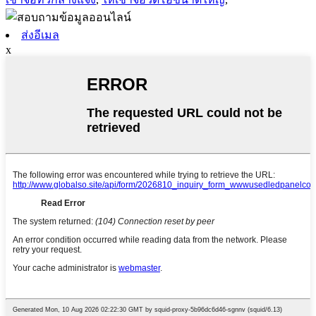
ส่งอีเมล
x