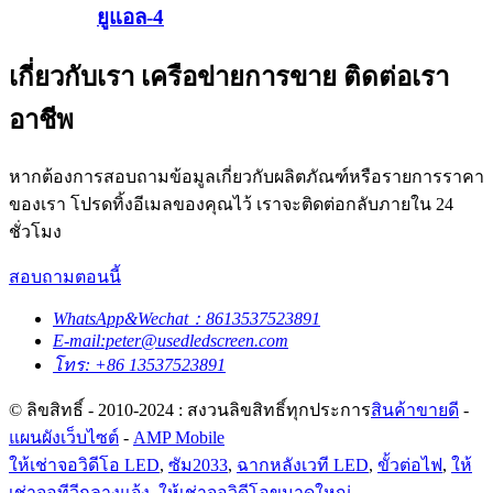
ยูแอล-4
เกี่ยวกับเรา เครือข่ายการขาย ติดต่อเรา
อาชีพ
หากต้องการสอบถามข้อมูลเกี่ยวกับผลิตภัณฑ์หรือรายการราคา
ของเรา โปรดทิ้งอีเมลของคุณไว้ เราจะติดต่อกลับภายใน 24
ชั่วโมง
สอบถามตอนนี้
WhatsApp&Wechat：8613537523891
E-mail:peter@usedledscreen.com
โทร: +86 13537523891
© ลิขสิทธิ์ - 2010-2024 : สงวนลิขสิทธิ์ทุกประการ
สินค้าขายดี
-
แผนผังเว็บไซต์
-
AMP Mobile
ให้เช่าจอวิดีโอ LED
,
ซัม2033
,
ฉากหลังเวที LED
,
ขั้วต่อไฟ
,
ให้
เช่าจอทีวีกลางแจ้ง
,
ให้เช่าจอวิดีโอขนาดใหญ่
,