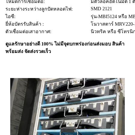
โหมดการเชื่อมต่อ:
มีตัวล็อคอัตโนมัติ 1 ต
SMD 2121
ระยะห่างระหว่างลูกปัดหลอดไฟ:
ไอซี:
รุ่น-MBI5124 หรือ M
ยี่ห้อบัตรรับสินค้า :
โนวาสตาร์ MRV220-1
ตัวเชื่อมต่อเสาอากาศ:
นิวทริค หรือ ซีโทรนิ
ดูแลรักษาอย่างดี 100% ไม่มีจุดบกพร่องก่อนส่งมอบ สินค้า
พร้อมส่ง จัดส่งรวดเร็ว