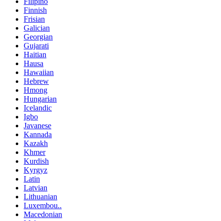
Filipino
Finnish
Frisian
Galician
Georgian
Gujarati
Haitian
Hausa
Hawaiian
Hebrew
Hmong
Hungarian
Icelandic
Igbo
Javanese
Kannada
Kazakh
Khmer
Kurdish
Kyrgyz
Latin
Latvian
Lithuanian
Luxembou..
Macedonian