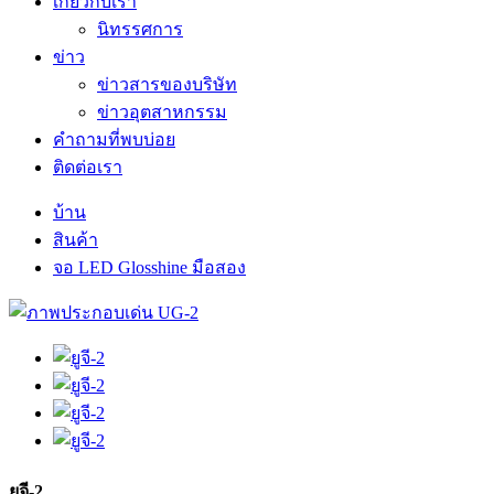
เกี่ยวกับเรา
นิทรรศการ
ข่าว
ข่าวสารของบริษัท
ข่าวอุตสาหกรรม
คำถามที่พบบ่อย
ติดต่อเรา
บ้าน
สินค้า
จอ LED Glosshine มือสอง
ยูจี-2