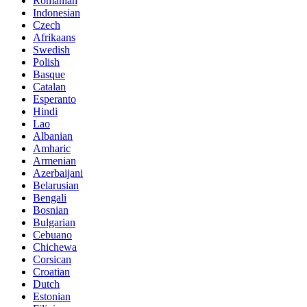
Romanian
Indonesian
Czech
Afrikaans
Swedish
Polish
Basque
Catalan
Esperanto
Hindi
Lao
Albanian
Amharic
Armenian
Azerbaijani
Belarusian
Bengali
Bosnian
Bulgarian
Cebuano
Chichewa
Corsican
Croatian
Dutch
Estonian