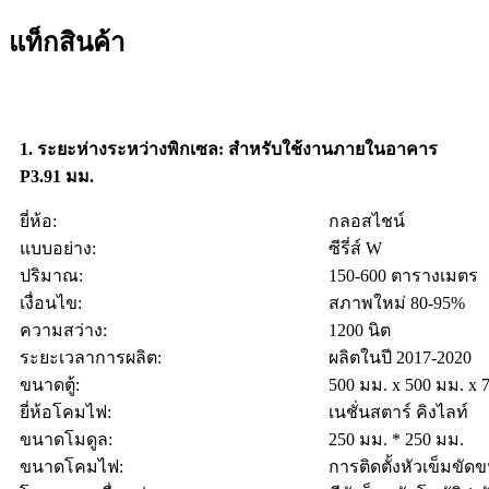
แท็กสินค้า
1. ระยะห่างระหว่างพิกเซล: สำหรับใช้งานภายในอาคาร
P3.91 มม.
ยี่ห้อ:
กลอสไชน์
แบบอย่าง:
ซีรี่ส์ W
ปริมาณ:
150-600 ตารางเมตร
เงื่อนไข:
สภาพใหม่ 80-95%
ความสว่าง:
1200 นิต
ระยะเวลาการผลิต:
ผลิตในปี 2017-2020
ขนาดตู้:
500 มม. x 500 มม. x 
ยี่ห้อโคมไฟ:
เนชั่นสตาร์ คิงไลท์
ขนาดโมดูล:
250 มม. * 250 มม.
ขนาดโคมไฟ:
การติดตั้งหัวเข็มขัด