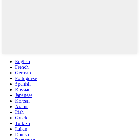
English
French
German
Portuguese
Spanish
Russian
Japanese
Korean
Arabic
Irish
Greek
Turkish
Italian
Danish