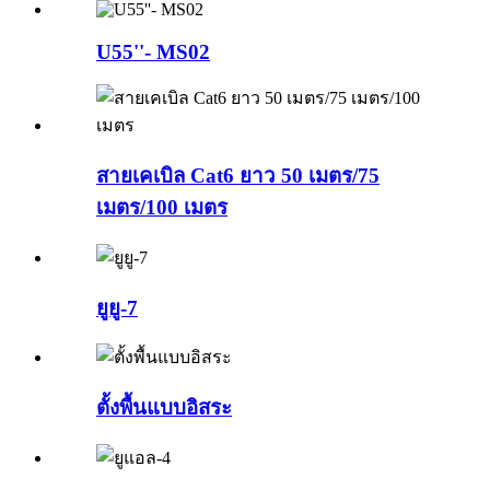
U55''- MS02
สายเคเบิล Cat6 ยาว 50 เมตร/75
เมตร/100 เมตร
ยูยู-7
ตั้งพื้นแบบอิสระ