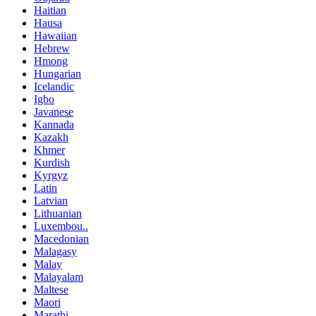
Haitian
Hausa
Hawaiian
Hebrew
Hmong
Hungarian
Icelandic
Igbo
Javanese
Kannada
Kazakh
Khmer
Kurdish
Kyrgyz
Latin
Latvian
Lithuanian
Luxembou..
Macedonian
Malagasy
Malay
Malayalam
Maltese
Maori
Marathi