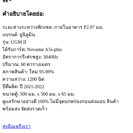
คำอธิบายโดยย่อ:
ระยะห่างระหว่างพิกเซล: ภายในอาคาร P2.97 มม.
แบรนด์: ยูนิลูมิน
รุ่น: UGM II
ได้รับการ์ด: Novastar A5s-plus
อัตราการรีเฟรชสูง: 3840Hz
ปริมาณ: 60 ตารางเมตร
สภาพสินค้า: ใหม่ 95-99%
ความสว่าง: 1200 นิต
ปีที่ผลิต: ปี 2021-2022
ขนาดตู้: 500 มม. x 500 มม. x 65 มม.
ดูแลรักษาอย่างดี 100% ไม่มีจุดบกพร่องก่อนส่งมอบ สินค้า
พร้อมส่ง จัดส่งรวดเร็ว
ส่งอีเมลถึงเรา