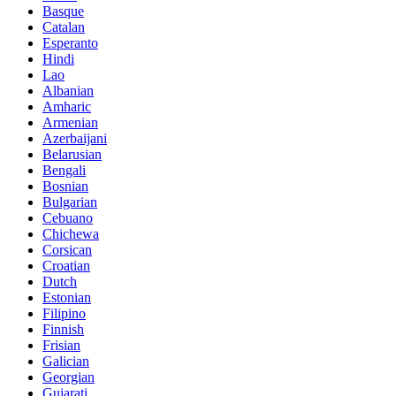
Basque
Catalan
Esperanto
Hindi
Lao
Albanian
Amharic
Armenian
Azerbaijani
Belarusian
Bengali
Bosnian
Bulgarian
Cebuano
Chichewa
Corsican
Croatian
Dutch
Estonian
Filipino
Finnish
Frisian
Galician
Georgian
Gujarati