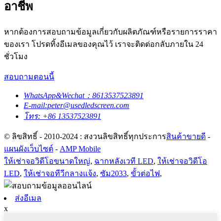
อาชีพ
หากต้องการสอบถามข้อมูลเกี่ยวกับผลิตภัณฑ์หรือรายการราคา
ของเรา โปรดทิ้งอีเมลของคุณไว้ เราจะติดต่อกลับภายใน 24
ชั่วโมง
สอบถามตอนนี้
WhatsApp&Wechat：8613537523891
E-mail:peter@usedledscreen.com
โทร: +86 13537523891
© ลิขสิทธิ์ - 2010-2024 : สงวนลิขสิทธิ์ทุกประการ
สินค้าขายดี
-
แผนผังเว็บไซต์
-
AMP Mobile
ให้เช่าจอวิดีโอขนาดใหญ่
,
ฉากหลังเวที LED
,
ให้เช่าจอวิดีโอ
LED
,
ให้เช่าจอทีวีกลางแจ้ง
,
ซัม2033
,
ขั้วต่อไฟ
,
ส่งอีเมล
x