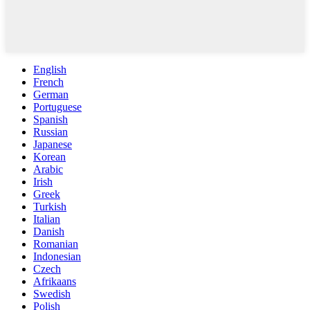
English
French
German
Portuguese
Spanish
Russian
Japanese
Korean
Arabic
Irish
Greek
Turkish
Italian
Danish
Romanian
Indonesian
Czech
Afrikaans
Swedish
Polish