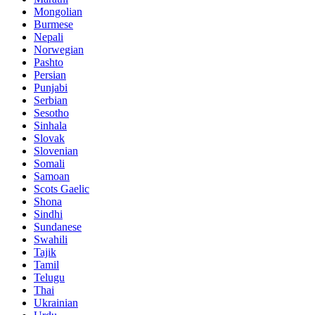
Mongolian
Burmese
Nepali
Norwegian
Pashto
Persian
Punjabi
Serbian
Sesotho
Sinhala
Slovak
Slovenian
Somali
Samoan
Scots Gaelic
Shona
Sindhi
Sundanese
Swahili
Tajik
Tamil
Telugu
Thai
Ukrainian