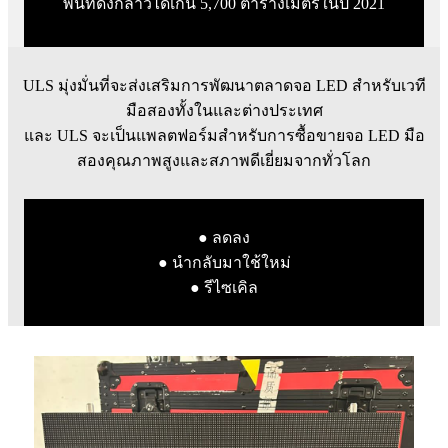
พื้นที่ดังกล่าวได้เกิน 5,700 ตารางเมตรในปี 2021
ULS มุ่งมั่นที่จะส่งเสริมการพัฒนาตลาดจอ LED สำหรับเวที
มือสองทั้งในและต่างประเทศ
และ ULS จะเป็นแพลตฟอร์มสำหรับการซื้อขายจอ LED มือ
สองคุณภาพสูงและสภาพดีเยี่ยมจากทั่วโลก
● ลดลง
● นำกลับมาใช้ใหม่
● รีไซเคิล