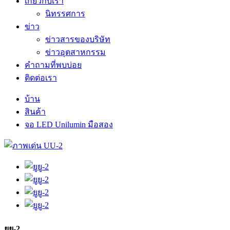
เกี่ยวกับเรา
นิทรรศการ
ข่าว
ข่าวสารของบริษัท
ข่าวอุตสาหกรรม
คำถามที่พบบ่อย
ติดต่อเรา
บ้าน
สินค้า
จอ LED Unilumin มือสอง
ยูยู-2