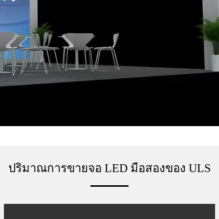
ปริมาณการขายจอ LED มือสองของ ULS