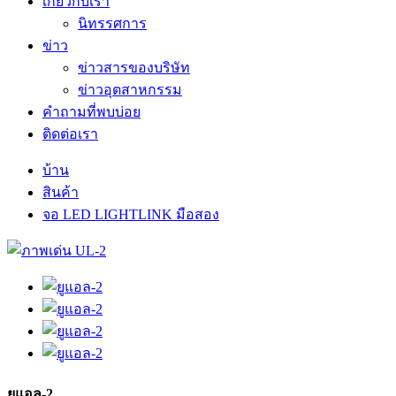
เกี่ยวกับเรา
นิทรรศการ
ข่าว
ข่าวสารของบริษัท
ข่าวอุตสาหกรรม
คำถามที่พบบ่อย
ติดต่อเรา
บ้าน
สินค้า
จอ LED LIGHTLINK มือสอง
ยูแอล-2