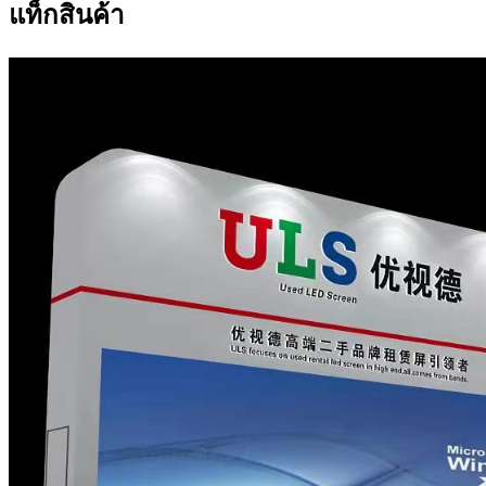
แท็กสินค้า