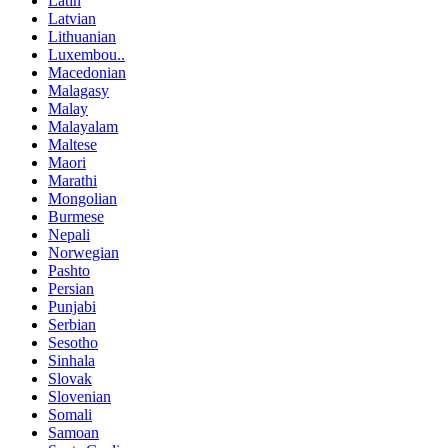
Latin
Latvian
Lithuanian
Luxembou..
Macedonian
Malagasy
Malay
Malayalam
Maltese
Maori
Marathi
Mongolian
Burmese
Nepali
Norwegian
Pashto
Persian
Punjabi
Serbian
Sesotho
Sinhala
Slovak
Slovenian
Somali
Samoan