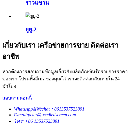
ราวแขวน
ยูยู-2
เกี่ยวกับเรา เครือข่ายการขาย ติดต่อเรา
อาชีพ
หากต้องการสอบถามข้อมูลเกี่ยวกับผลิตภัณฑ์หรือรายการราคา
ของเรา โปรดทิ้งอีเมลของคุณไว้ เราจะติดต่อกลับภายใน 24
ชั่วโมง
สอบถามตอนนี้
WhatsApp&Wechat：8613537523891
E-mail:peter@usedledscreen.com
โทร: +86 13537523891