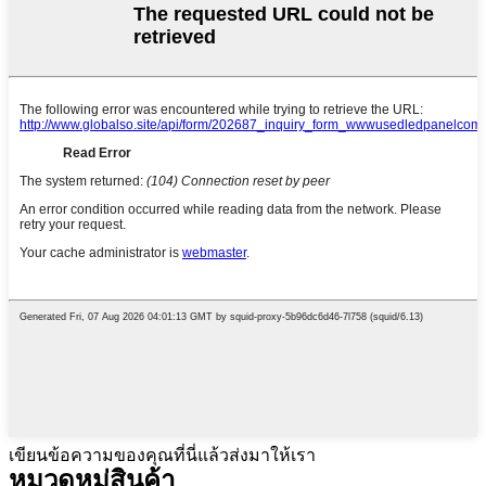
เขียนข้อความของคุณที่นี่แล้วส่งมาให้เรา
หมวดหมู่สินค้า