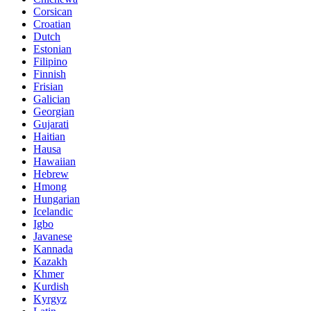
Corsican
Croatian
Dutch
Estonian
Filipino
Finnish
Frisian
Galician
Georgian
Gujarati
Haitian
Hausa
Hawaiian
Hebrew
Hmong
Hungarian
Icelandic
Igbo
Javanese
Kannada
Kazakh
Khmer
Kurdish
Kyrgyz