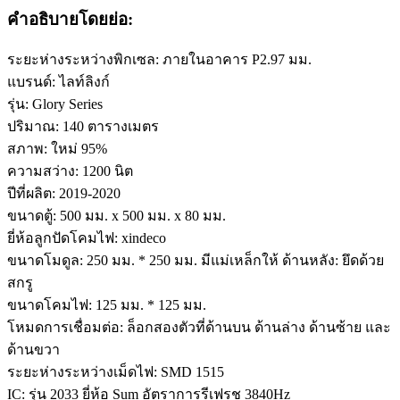
คำอธิบายโดยย่อ:
ระยะห่างระหว่างพิกเซล: ภายในอาคาร P2.97 มม.
แบรนด์: ไลท์ลิงก์
รุ่น: Glory Series
ปริมาณ: 140 ตารางเมตร
สภาพ: ใหม่ 95%
ความสว่าง: 1200 นิต
ปีที่ผลิต: 2019-2020
ขนาดตู้: 500 มม. x 500 มม. x 80 มม.
ยี่ห้อลูกปัดโคมไฟ: xindeco
ขนาดโมดูล: 250 มม. * 250 มม. มีแม่เหล็กให้ ด้านหลัง: ยึดด้วย
สกรู
ขนาดโคมไฟ: 125 มม. * 125 มม.
โหมดการเชื่อมต่อ: ล็อกสองตัวที่ด้านบน ด้านล่าง ด้านซ้าย และ
ด้านขวา
ระยะห่างระหว่างเม็ดไฟ: SMD 1515
IC: รุ่น 2033 ยี่ห้อ Sum อัตราการรีเฟรช 3840Hz