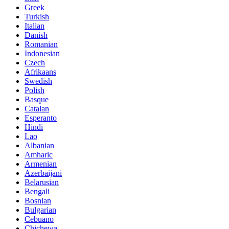
Greek
Turkish
Italian
Danish
Romanian
Indonesian
Czech
Afrikaans
Swedish
Polish
Basque
Catalan
Esperanto
Hindi
Lao
Albanian
Amharic
Armenian
Azerbaijani
Belarusian
Bengali
Bosnian
Bulgarian
Cebuano
Chichewa