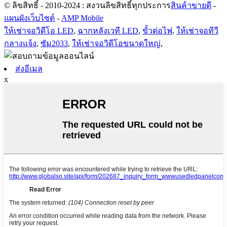
© ลิขสิทธิ์ - 2010-2024 : สงวนลิขสิทธิ์ทุกประการ
สินค้าขายดี
-
แผนผังเว็บไซต์
-
AMP Mobile
ให้เช่าจอวิดีโอ LED
,
ฉากหลังเวที LED
,
ขั้วต่อไฟ
,
ให้เช่าจอทีวี
กลางแจ้ง
,
ซัม2033
,
ให้เช่าจอวิดีโอขนาดใหญ่
,
ส่งอีเมล
x